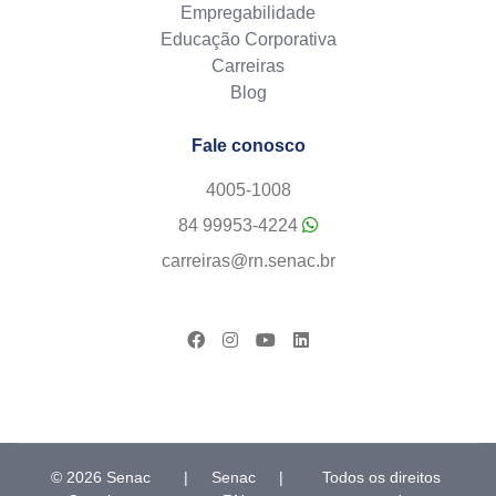
Empregabilidade
Educação Corporativa
Carreiras
Blog
Fale conosco
4005-1008
84 99953-4224
carreiras@rn.senac.br
© 2026 Senac
|
Senac
|
Todos os direitos