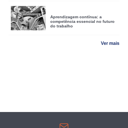
Aprendizagem contínua: a
competência essencial no futuro
do trabalho
Ver mais