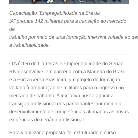
C
apacitação
“
Empregabilidade
na
Era da
IA”
prepara
142
militares
para a
transição
ao
mercado
de
trabalho
por
meio
de
uma
formação
imersiva
voltada
ao
de
a
trabalhabilidade
.
O Núcleo de Carreiras e Empregabilidade do Senac
RN desenvolve, em parceria com a Marinha do Brasil
e a Força Aérea Brasileira, um projeto de formação
voltado à preparação de militares para o ingresso no
mercado de trabalho. A iniciativa busca apoiar a
transição profissional dos participantes por meio do
desenvolvimento de competências alinhadas às novas
exigências do cenário profissional.
Para viabilizar a proposta, foi estruturado o curso