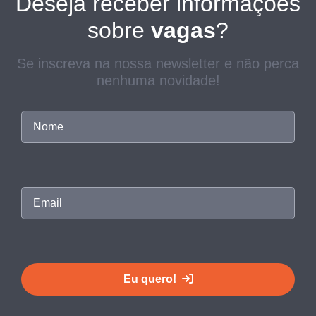
Deseja receber informações
sobre
vagas
?
Se inscreva na nossa newsletter e não perca
nenhuma novidade!
Eu quero!