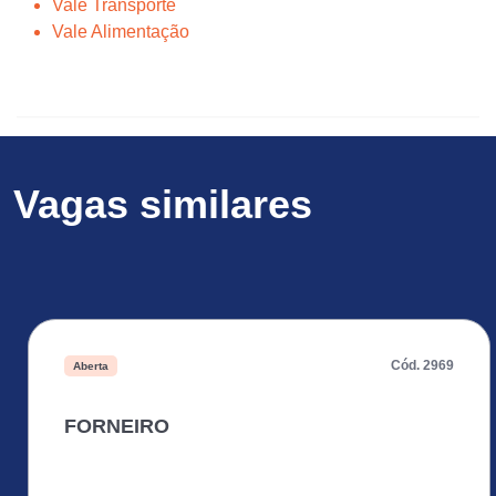
Vale Transporte
Vale Alimentação
Vagas similares
Cód. 2969
Aberta
FORNEIRO