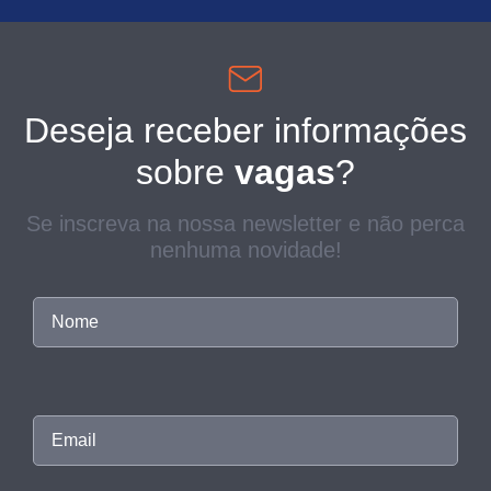
Deseja receber informações
sobre
vagas
?
Se inscreva na nossa newsletter e não perca
nenhuma novidade!