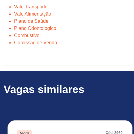
Vale Transporte
Vale Alimentação
Plano de Saúde
Plano Odontológico
Combustível
Comissão de Venda
Vagas similares
Cód. 2969
Aberta