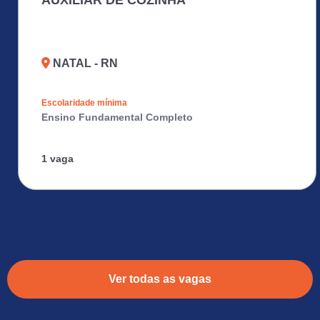
AUXILIAR DE COZINHA
NATAL - RN
Escolaridade mínima
Ensino Fundamental Completo
1 vaga
Ver todas as vagas