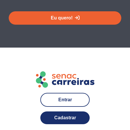
Eu quero!
Entrar
Cadastrar