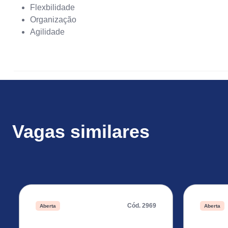
Flexbilidade
Organização
Agilidade
Vagas similares
Cód. 2969
Aberta
Aberta