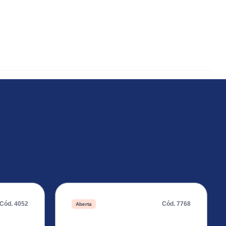
Cód. 4052
Cód. 7768
Aberta