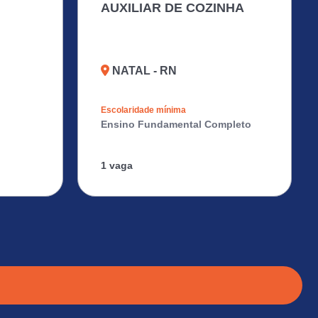
AUXILIAR DE COZINHA
NATAL - RN
Escolaridade mínima
Ensino Fundamental Completo
1 vaga