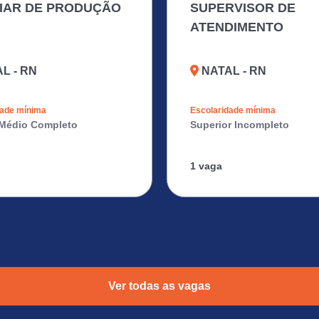
LIAR DE PRODUÇÃO
SUPERVISOR DE
ATENDIMENTO
L - RN
NATAL - RN
dade mínima
Escolaridade mínima
Médio Completo
Superior Incompleto
1 vaga
Ver todas as vagas