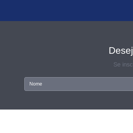
Desej
Se ins