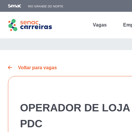
RIO GRANDE DO NORTE
Vagas
Emp
Voltar para vagas
OPERADOR DE LOJA -
PDC