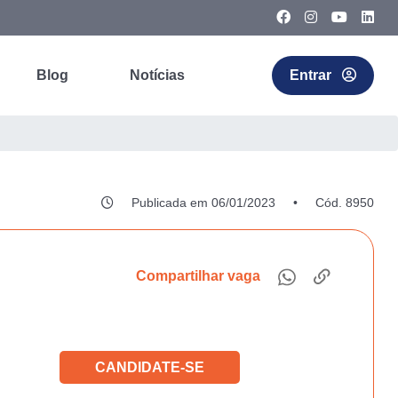
Blog
Notícias
Entrar
Publicada em 06/01/2023
•
Cód. 8950
Compartilhar vaga
CANDIDATE-SE